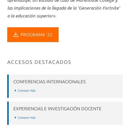
aprendizaje, un estudio de caso de Morehouse College y
las implicaciones de la llegada de la ‘Generación Fortnite’
a la educación superior».
PROGRAMA '22
ACCESOS DESTACADOS
CONFERENCIAS INTERNACIONALES
Conocer más
EXPERIENCIAS E INVESTIGACIÓN DOCENTE
Conocer más